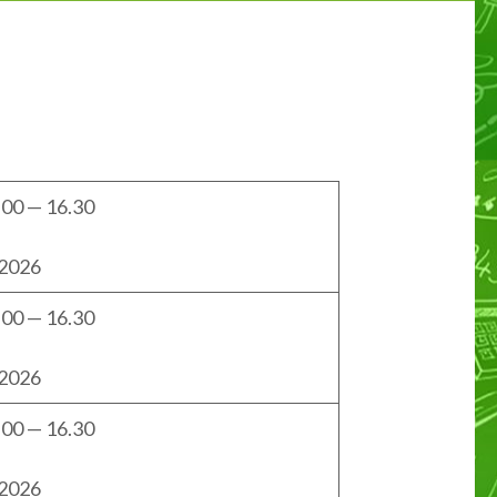
00 — 16.30
.2026
00 — 16.30
.2026
00 — 16.30
.2026