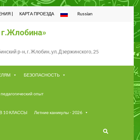
НИЯ |
КАРТА ПРОЕЗДА
Russian
 г.Жлобина»
нский р-н, г. Жлобин, ул. Дзержинского, 25
ЕЛЯМ
БЕЗОПАСНОСТЬ
педагогический опыт
В 10 КЛАССЫ
Летние каникулы - 2026