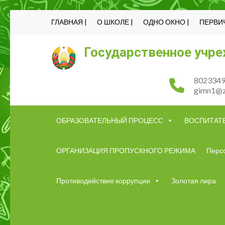
ГЛАВНАЯ |
О ШКОЛЕ |
ОДНО ОКНО |
ПЕРВИ
Государственное учре
8023349
gimn1@z
ОБРАЗОВАТЕЛЬНЫЙ ПРОЦЕСС
ВОСПИТАТ
ОРГАНИЗАЦИЯ ПРОПУСКНОГО РЕЖИМА
Перс
Противодействие коррупции
Золотая лира