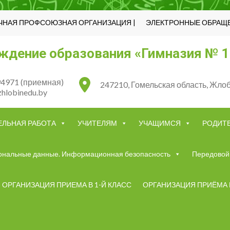
ЧНАЯ ПРОФСОЮЗНАЯ ОРГАНИЗАЦИЯ |
ЭЛЕКТРОННЫЕ ОБРАЩЕ
ждение образования «Гимназия № 1
4971 (приемная)
247210, Гомельская область, Жлоби
hlobinedu.by
ЕЛЬНАЯ РАБОТА
УЧИТЕЛЯМ
УЧАЩИМСЯ
РОДИТ
ональные данные. Информационная безопасность
Передовой 
ОРГАНИЗАЦИЯ ПРИЕМА В 1-Й КЛАСС
ОРГАНИЗАЦИЯ ПРИЁМА 