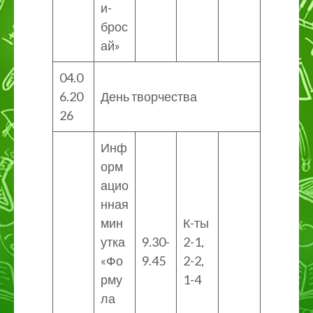
и-
брос
ай»
04.0
6.20
День творчества
26
Инф
орм
ацио
нная
мин
К-ты
утка
9.30-
2-1,
«Фо
9.45
2-2,
рму
1-4
ла