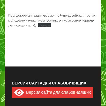
Порядок-организации-временной-трудовой-занятости-
молодежи-из-числа-выпускников-9-классов-в-период-
летних-каникул-1
Скачать
ВЕРСИЯ САЙТА ДЛЯ СЛАБОВИДЯЩИХ
Версия сайта для слабовидящих